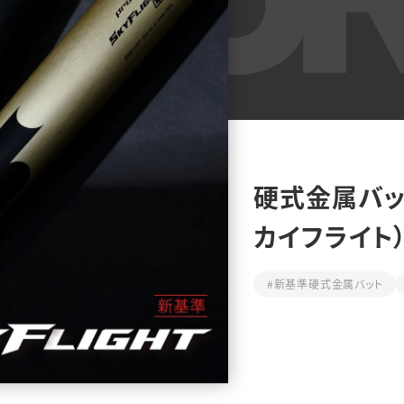
硬式金属バット
カイフライト）
#新基準硬式金属バット