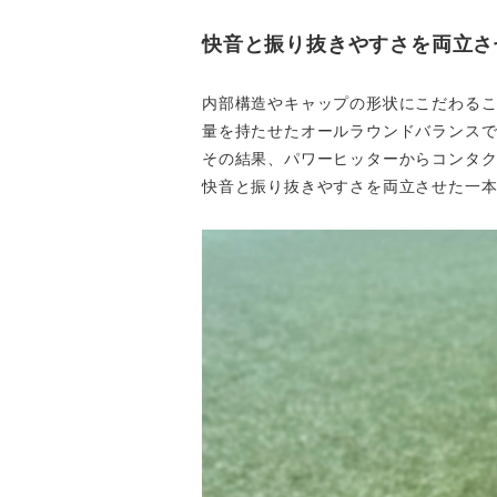
快音と振り抜きやすさを両立
内部構造やキャップの形状にこだわる
量を持たせたオールラウンドバランス
その結果、パワーヒッターからコンタ
快音と振り抜きやすさを両立させた一