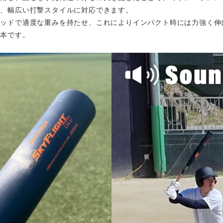
で、幅広い打撃スタイルに対応できます。
ヘッドで適度な重みを持たせ、これによりインパクト時には力強く伸
一本です。