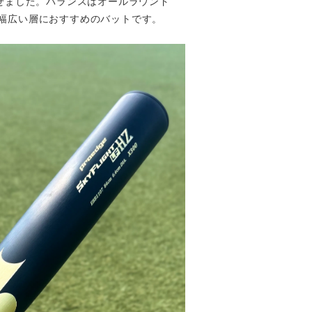
せました。バランスはオールラウンド
幅広い層におすすめのバットです。