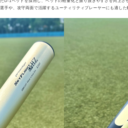
せた
D-1
ヘッドを採用し、ヘッドの軽量化と振り抜きやすさを向上さ
い選手や、攻守両面で活躍するユーティリティプレーヤーにも適した