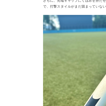
さらに、
先端キャップにくぼみを持た
で、打撃スタイルがまだ固まっていな