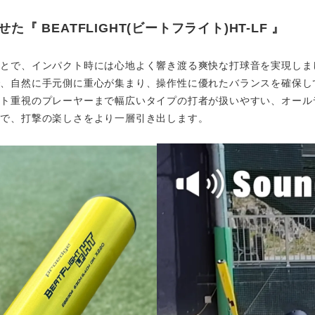
させた『
BEATFLIGHT(
ビートフライト
)HT-LF
』
ことで、インパクト時には心地よく響き渡る爽快な打球音を実現しま
で、自然に手元側に重心が集まり、操作性に優れたバランスを確保し
クト重視のプレーヤーまで幅広いタイプの打者が扱いやすい、オール
本で、打撃の楽しさをより一層引き出します。