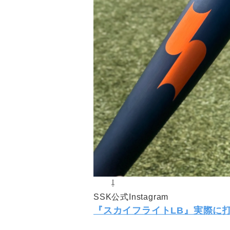
⇩
SSK公式Instagram
『スカイフライトLB』実際に