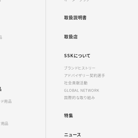
取扱説明書
取扱店
品
SSKについて
ブランドヒストリー
アドバイザリー契約選手
社会貢献活動
品
GLOBAL NETWORK
国際的な取り組み
ンド用品
特集
ド用品
ニュース