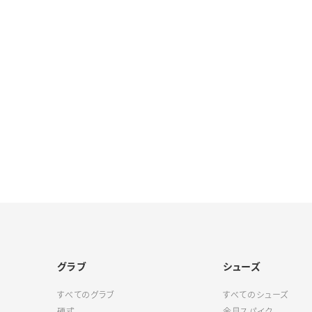
グラブ
シューズ
すべてのグラブ
すべてのシューズ
硬式
金具スパイク