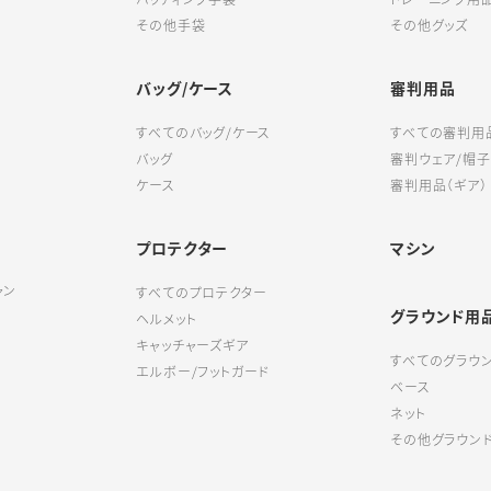
その他手袋
その他グッズ
バッグ/ケース
審判用品
すべてのバッグ/ケース
すべての審判用
バッグ
審判ウェア/帽子
ケース
審判用品（ギア）
プロテクター
マシン
ャン
すべてのプロテクター
グラウンド用
ヘルメット
キャッチャーズギア
すべてのグラウ
エルボー/フットガード
ベース
ネット
その他グラウン