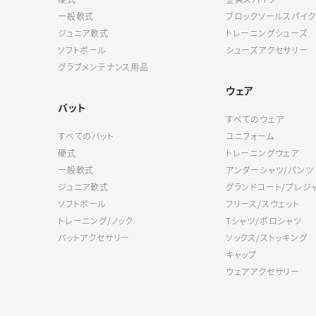
一般軟式
ブロックソールスパイク
ジュニア軟式
トレーニングシューズ
ソフトボール
シューズアクセサリー
グラブメンテナンス用品
ウェア
バット
すべてのウェア
すべてのバット
ユニフォーム
硬式
トレーニングウェア
一般軟式
アンダーシャツ/パンツ
ジュニア軟式
グランドコート/プレジ
ソフトボール
フリース/スウェット
トレーニング/ノック
Tシャツ/ポロシャツ
バットアクセサリー
ソックス/ストッキング
キャップ
ウェアアクセサリー