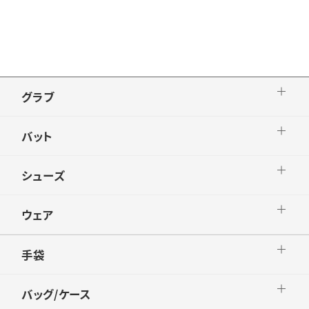
グラブ
バット
シューズ
ウェア
手袋
バッグ/ケース