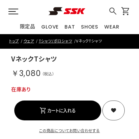
限定品
GLOVE
BAT
SHOES
WEAR
トップ
ウェア
Tシャツ/ポロシャツ
VネックTシャツ
VネックTシャツ
￥3,080
（税込）
在庫あり
カートに入れる
この商品についてお問い合わせする