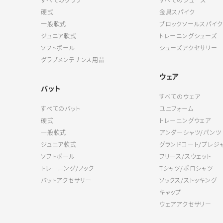
すべてのグラブ
すべてのシューズ
硬式
金具スパイク
一般軟式
ブロックソールスパイク
ジュニア軟式
トレーニングシューズ
ソフトボール
シューズアクセサリー
グラブメンテナンス用品
ウェア
バット
すべてのウェア
すべてのバット
ユニフォーム
硬式
トレーニングウェア
一般軟式
アンダーシャツ/パンツ
ジュニア軟式
グランドコート/プレジ
ソフトボール
フリース/スウェット
トレーニング/ノック
Tシャツ/ポロシャツ
バットアクセサリー
ソックス/ストッキング
キャップ
ウェアアクセサリー