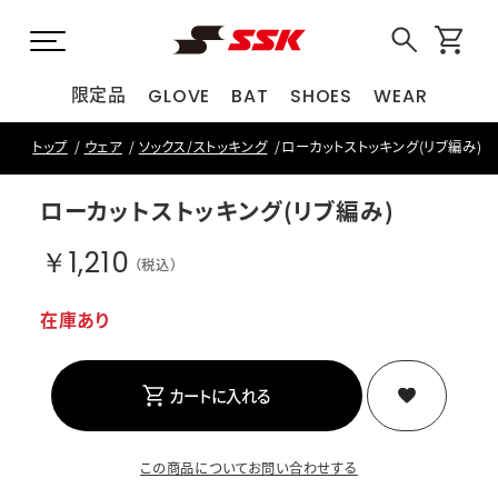
限定品
GLOVE
BAT
SHOES
WEAR
トップ
ウェア
ソックス/ストッキング
ローカットストッキング(リブ編み)
ローカットストッキング(リブ編み)
￥1,210
（税込）
在庫あり
カートに入れる
この商品についてお問い合わせする