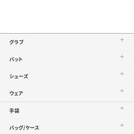
グラブ
バット
シューズ
ウェア
手袋
バッグ/ケース