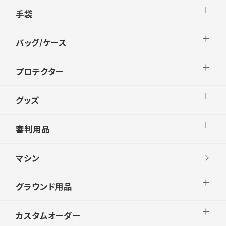
手袋
バッグ/ケース
プロテクター
グッズ
審判用品
マシン
グラウンド用品
カスタムオーダー