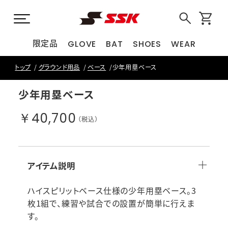
限定品
GLOVE
BAT
SHOES
WEAR
トップ
グラウンド用品
ベース
少年用塁ベース
少年用塁ベース
￥40,700
（税込）
アイテム説明
ハイスピリットベース仕様の少年用塁ベース。3
枚1組で、練習や試合での設置が簡単に行えま
す。