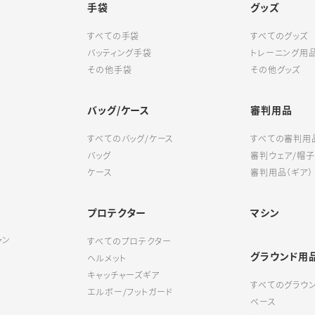
手袋
グッズ
すべての手袋
すべてのグッズ
バッティング手袋
トレーニング用
その他手袋
その他グッズ
バッグ/ケース
審判用品
すべてのバッグ/ケース
すべての審判用
バッグ
審判ウェア/帽子
ケース
審判用品（ギア）
プロテクター
マシン
ャン
すべてのプロテクター
グラウンド用
ヘルメット
キャッチャーズギア
すべてのグラウ
エルボー/フットガード
ベース