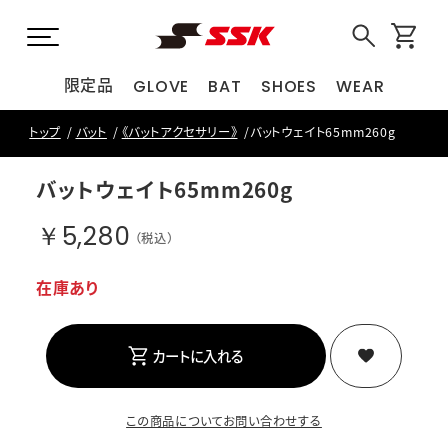
限定品
GLOVE
BAT
SHOES
WEAR
トップ
バット
《バットアクセサリー》
バットウェイト65mm260g
バットウェイト65mm260g
￥5,280
（税込）
在庫あり
カートに入れる
この商品についてお問い合わせする