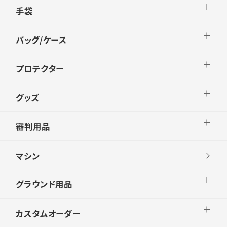
手袋
バッグ/ケース
プロテクター
グッズ
審判用品
マシン
グラウンド用品
カスタムオーダー