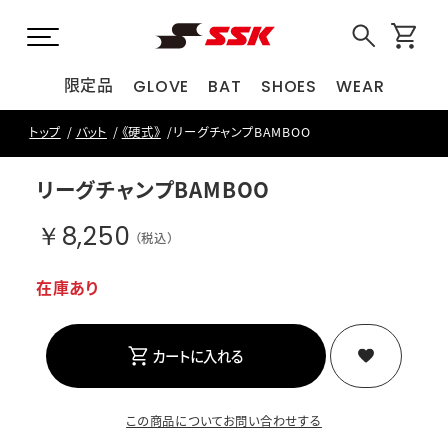
限定品
GLOVE
BAT
SHOES
WEAR
トップ
バット
《硬式》
リーグチャンプBAMBOO
リーグチャンプBAMBOO
￥8,250
（税込）
在庫あり
カートに入れる
この商品についてお問い合わせする