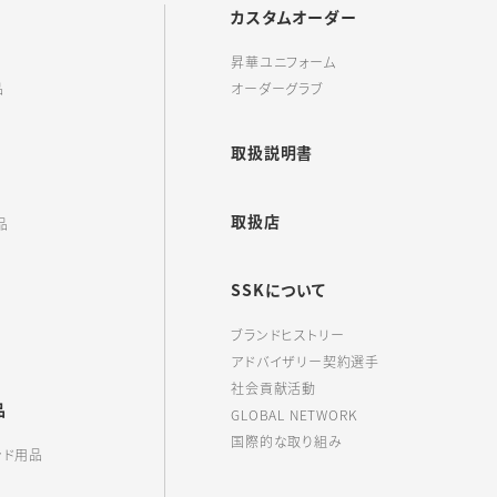
カスタムオーダー
昇華ユニフォーム
品
オーダーグラブ
取扱説明書
取扱店
品
SSKについて
ブランドヒストリー
アドバイザリー契約選手
社会貢献活動
品
GLOBAL NETWORK
国際的な取り組み
ンド用品