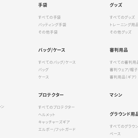
手袋
グッズ
すべての手袋
すべてのグッズ
バッティング手袋
トレーニング用
その他手袋
その他グッズ
バッグ/ケース
審判用品
すべてのバッグ/ケース
すべての審判用
バッグ
審判ウェア/帽子
ケース
審判用品（ギア）
プロテクター
マシン
ャン
すべてのプロテクター
グラウンド用
ヘルメット
キャッチャーズギア
すべてのグラウ
エルボー/フットガード
ベース