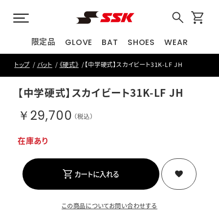
限定品
GLOVE
BAT
SHOES
WEAR
トップ
バット
《硬式》
【中学硬式】スカイビート31K-LF JH
【中学硬式】スカイビート31K-LF JH
￥29,700
（税込）
在庫あり
カートに入れる
この商品についてお問い合わせする