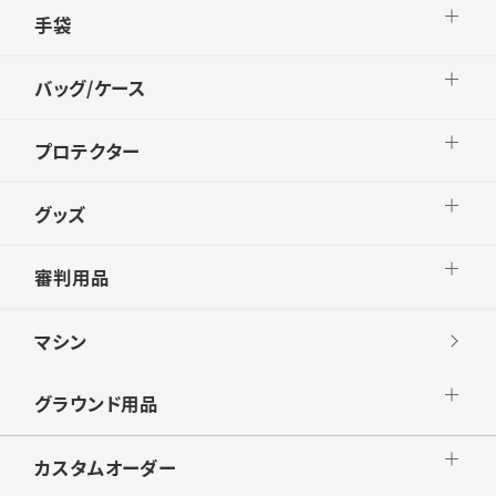
手袋
バッグ/ケース
プロテクター
グッズ
審判用品
マシン
グラウンド用品
カスタムオーダー