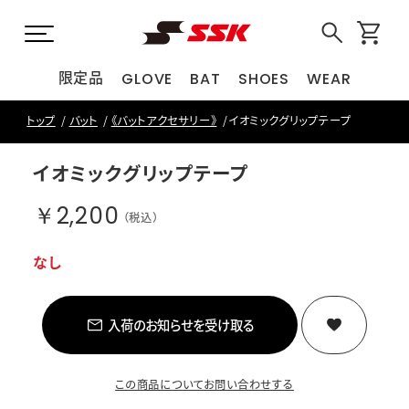
限定品
GLOVE
BAT
SHOES
WEAR
トップ
バット
《バットアクセサリー》
イオミックグリップテープ
イオミックグリップテープ
￥2,200
（税込）
なし
入荷のお知らせを受け取る
この商品についてお問い合わせする