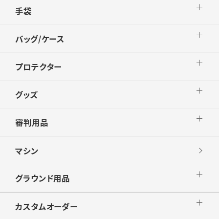
手袋
バッグ/ケース
プロテクター
グッズ
審判用品
マシン
グラウンド用品
カスタムオーダー