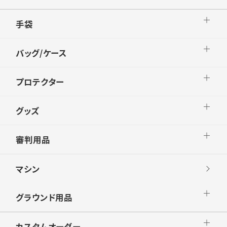
手袋
バッグ/ケース
プロテクター
グッズ
審判用品
マシン
グラウンド用品
カスタムオーダー