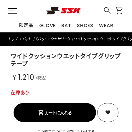
限定品
GLOVE
BAT
SHOES
WEAR
トップ
バット
《バットアクセサリー》
ワイドクッションウエットタイプグリ
ワイドクッションウエットタイプグリップ
テープ
￥1,210
（税込）
在庫あり
カートに入れる
この商品についてお問い合わせする