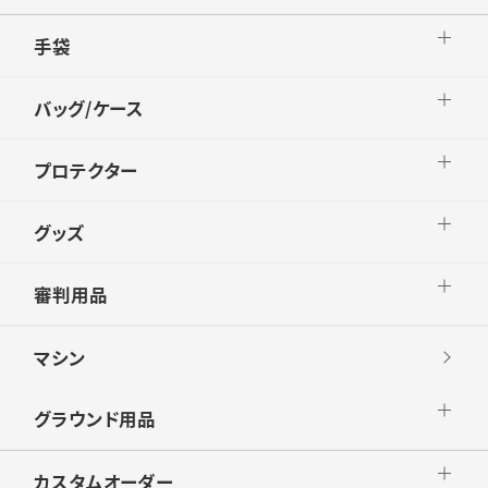
手袋
バッグ/ケース
プロテクター
グッズ
審判用品
マシン
グラウンド用品
カスタムオーダー