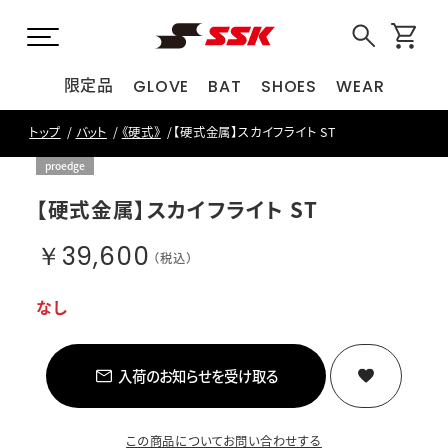
限定品
GLOVE
BAT
SHOES
WEAR
トップ
バット
《硬式》
【硬式金属】スカイフライト ST
proedge
【硬式金属】スカイフライト ST
￥39,600
（税込）
なし
入荷のお知らせを受け取る
この商品についてお問い合わせする