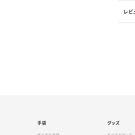
仕様
品番：
レビ
手袋
グッズ