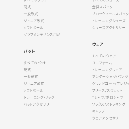
すべてのグラブ
すべてのシューズ
硬式
金具スパイク
一般軟式
ブロックソールスパイク
ジュニア軟式
トレーニングシューズ
ソフトボール
シューズアクセサリー
グラブメンテナンス用品
ウェア
バット
すべてのウェア
すべてのバット
ユニフォーム
硬式
トレーニングウェア
一般軟式
アンダーシャツ/パンツ
ジュニア軟式
グランドコート/プレジ
ソフトボール
フリース/スウェット
トレーニング/ノック
Tシャツ/ポロシャツ
バットアクセサリー
ソックス/ストッキング
キャップ
ウェアアクセサリー