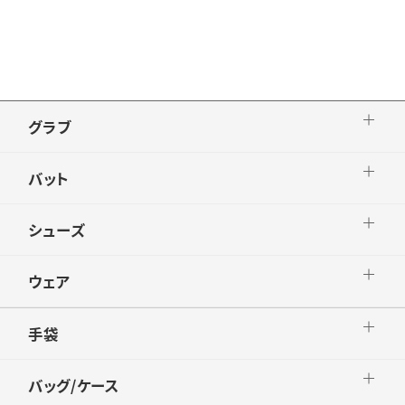
グラブ
バット
シューズ
ウェア
手袋
バッグ/ケース