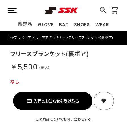
限定品
GLOVE
BAT
SHOES
WEAR
トップ
ウェア
ウェアアクセサリー
フリースブランケット(裏ボア)
フリースブランケット(裏ボア)
￥5,500
（税込）
なし
入荷のお知らせを受け取る
この商品についてお問い合わせする