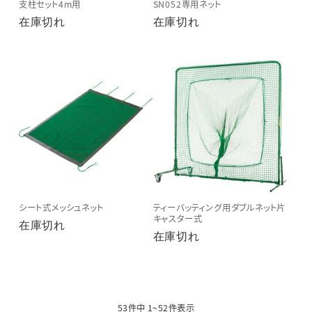
支柱セット4m用
SN052専用ネット
在庫切れ
在庫切れ
シート式メッシュネット
ティーバッティング用ダブルネット片
キャスター式
在庫切れ
在庫切れ
53件中 1~52件表示