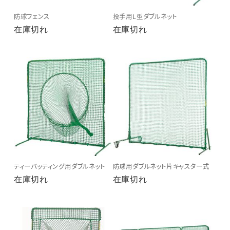
防球フェンス
投手用L型ダブルネット
在庫切れ
在庫切れ
ティーバッティング用ダブルネット
防球用ダブルネット片キャスター式
在庫切れ
在庫切れ