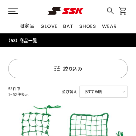
限定品
GLOVE
BAT
SHOES
WEAR
（53）
商品一覧
絞り込み
53件中
並び替え
1~52件表示