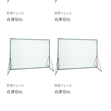
防球フェンス
防球フェンス
在庫切れ
在庫切れ
防球フェンス
防球フェンス
在庫切れ
在庫切れ