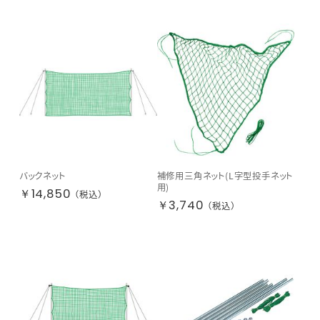
バックネット
補修用三角ネット(L字型投手ネット
用)
￥14,850
（税込）
￥3,740
（税込）