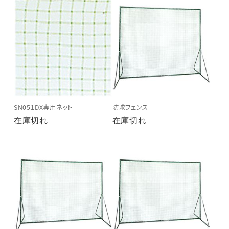
SN051DX専用ネット
防球フェンス
在庫切れ
在庫切れ